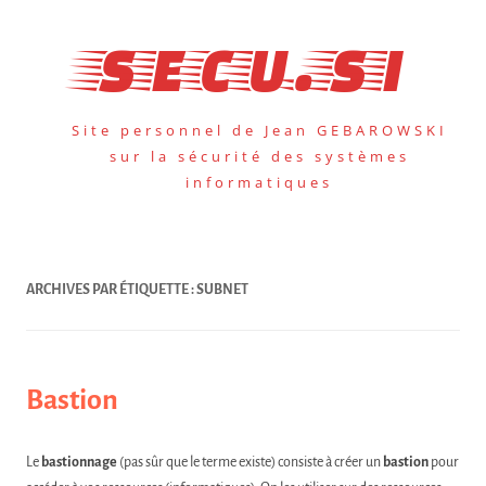
Aller
au
secu.si
contenu
Site personnel de Jean GEBAROWSKI
sur la sécurité des systèmes
informatiques
ARCHIVES PAR ÉTIQUETTE :
SUBNET
Bastion
Le
bastionnage
(pas sûr que le terme existe) consiste à créer un
bastion
pour