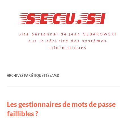
Aller
au
secu.si
contenu
Site personnel de Jean GEBAROWSKI
sur la sécurité des systèmes
informatiques
ARCHIVES PAR ÉTIQUETTE :
AMD
Les gestionnaires de mots de passe
faillibles ?