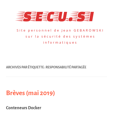
Aller
au
secu.si
contenu
Site personnel de Jean GEBAROWSKI
sur la sécurité des systèmes
informatiques
ARCHIVES PAR ÉTIQUETTE :
RESPONSABILITÉ PARTAGÉE
Brèves (mai 2019)
Conteneurs Docker