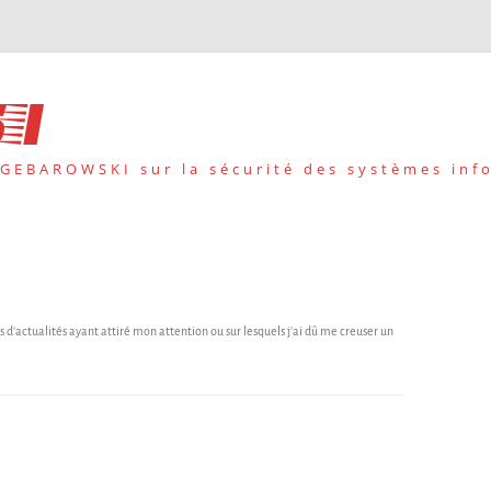
i
 GEBAROWSKI sur la sécurité des systèmes inf
 d’actualités ayant attiré mon attention ou sur lesquels j’ai dû me creuser un