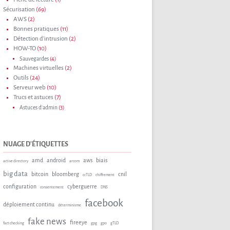
Sécurisation
(69)
AWS
(2)
Bonnes pratiques
(11)
Détection d'intrusion
(2)
HOW-TO
(10)
Sauvegardes
(4)
Machines virtuelles
(2)
Outils
(24)
Serveur web
(10)
Trucs et astuces
(7)
Astuces d'admin
(3)
NUAGE D'ÉTIQUETTES
amd
android
aws
biais
active directory
arcom
big data
bitcoin
bloomberg
cnil
ccTLD
chiffrement
configuration
cyberguerre
consentement
DNS
facebook
déploiement continu
déterminisme
fake news
fireeye
fact checking
gpg
gpo
gTLD