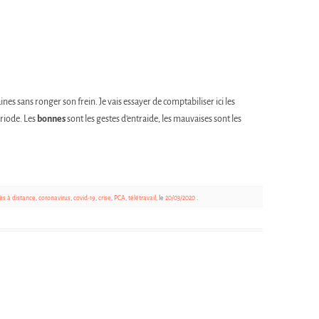
nes sans ronger son frein. Je vais essayer de comptabiliser ici les
ériode. Les
bonnes
sont les gestes d’entraide, les mauvaises sont les
ès à distance
,
coronavirus
,
covid-19
,
crise
,
PCA
,
télétravail
, le
20/03/2020
.