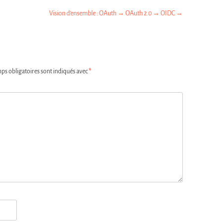
Vision d’ensemble : OAuth → OAuth 2.0 → OIDC
→
ps obligatoires sont indiqués avec
*