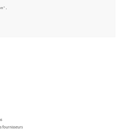
ns
s fournisseurs