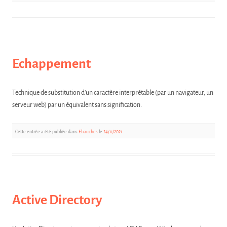
Echappement
Technique de substitution d’un caractère interprétable (par un navigateur, un
serveur web) par un équivalent sans signification.
Cette entrée a été publiée dans
Ebauches
le
24/11/2021
.
Active Directory