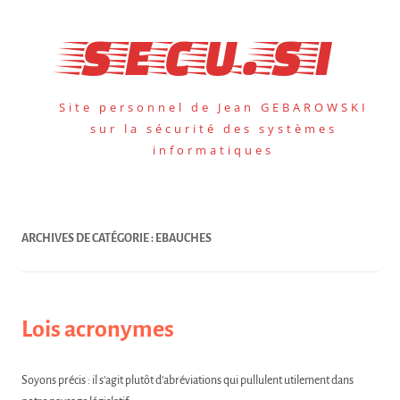
Aller
au
secu.si
contenu
Site personnel de Jean GEBAROWSKI
sur la sécurité des systèmes
informatiques
ARCHIVES DE CATÉGORIE :
EBAUCHES
Lois acronymes
Soyons précis : il s’agit plutôt d’abréviations qui pullulent utilement dans