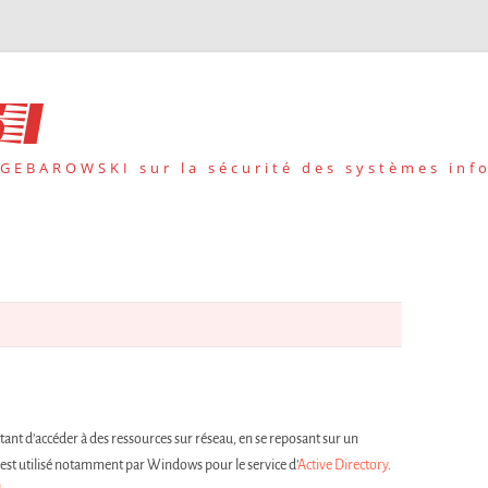
i
 GEBAROWSKI sur la sécurité des systèmes inf
tant d’accéder à des ressources sur réseau, en se reposant sur un
 est utilisé notamment par Windows pour le service d’
Active Directory
.