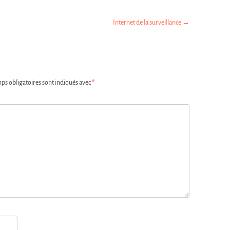
Internet de la surveillance
→
ps obligatoires sont indiqués avec
*