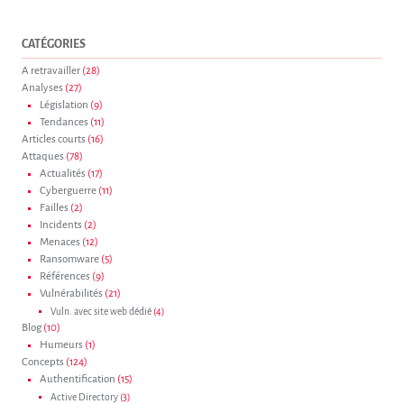
CATÉGORIES
A retravailler
(28)
Analyses
(27)
Législation
(9)
Tendances
(11)
Articles courts
(16)
Attaques
(78)
Actualités
(17)
Cyberguerre
(11)
Failles
(2)
Incidents
(2)
Menaces
(12)
Ransomware
(5)
Références
(9)
Vulnérabilités
(21)
Vuln. avec site web dédié
(4)
Blog
(10)
Humeurs
(1)
Concepts
(124)
Authentification
(15)
Active Directory
(3)