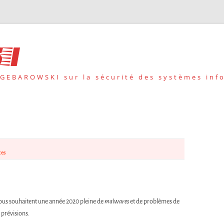
i
 GEBAROWSKI sur la sécurité des systèmes inf
ces
 nous souhaitent une année 2020 pleine de
malwares
et de problèmes de
 prévisions.